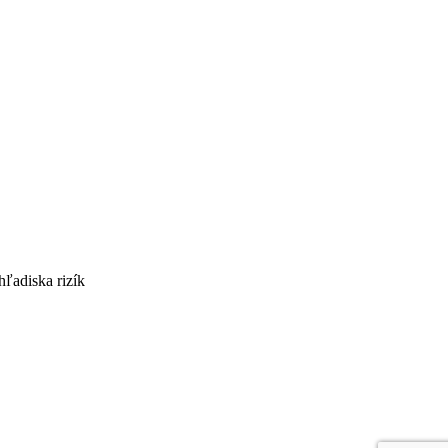
ľadiska rizík