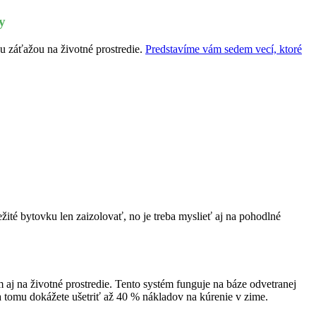
y
ou záťažou na životné prostredie.
Predstavíme vám sedem vecí, ktoré
ité bytovku len zaizolovať, no je treba myslieť aj na pohodlné
 aj na životné prostredie. Tento systém funguje na báze odvetranej
 tomu dokážete ušetriť až 40 % nákladov na kúrenie v zime.