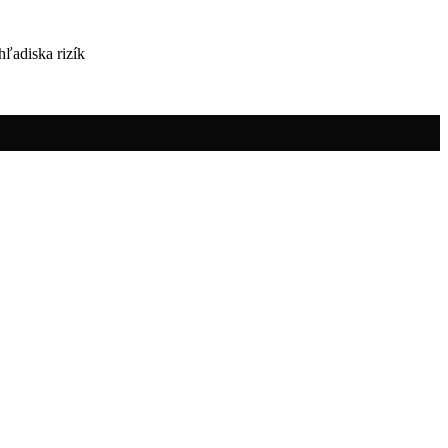
ľadiska rizík