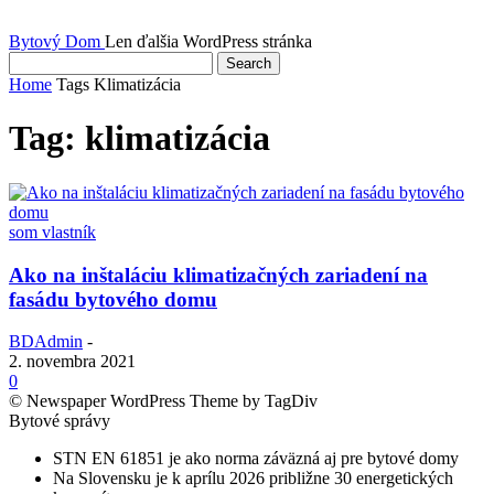
Bytový Dom
Len ďalšia WordPress stránka
Home
Tags
Klimatizácia
Tag: klimatizácia
som vlastník
Ako na inštaláciu klimatizačných zariadení na
fasádu bytového domu
BDAdmin
-
2. novembra 2021
0
© Newspaper WordPress Theme by TagDiv
Bytové správy
STN EN 61851 je ako norma záväzná aj pre bytové domy
Na Slovensku je k aprílu 2026 približne 30 energetických