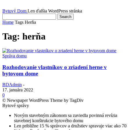
Bytový Dom
Len ďalšia WordPress stránka
Home
Tags
Herňa
Tag: herňa
Správa domu
Rozhodovanie vlastníkov o zriadení herne v
bytovom dome
BDAdmin
-
17. januára 2022
0
© Newspaper WordPress Theme by TagDiv
Bytové správy
Novým stavebným zákonom sa zaviedla povinná revízia
stavebnej konštrukcie bytového domu
Len približne 15 % správcov a družstiev spravuje viac ako 70