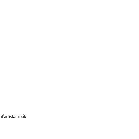
ľadiska rizík