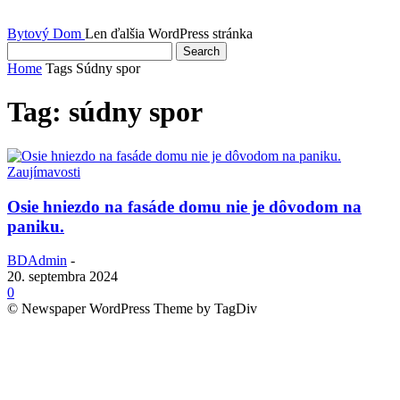
Bytový Dom
Len ďalšia WordPress stránka
Home
Tags
Súdny spor
Tag: súdny spor
Zaujímavosti
Osie hniezdo na fasáde domu nie je dôvodom na
paniku.
BDAdmin
-
20. septembra 2024
0
© Newspaper WordPress Theme by TagDiv