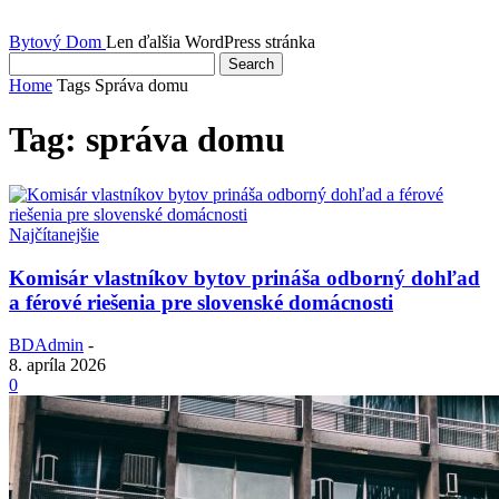
Bytový Dom
Len ďalšia WordPress stránka
Home
Tags
Správa domu
Tag: správa domu
Najčítanejšie
Komisár vlastníkov bytov prináša odborný dohľad
a férové riešenia pre slovenské domácnosti
BDAdmin
-
8. apríla 2026
0