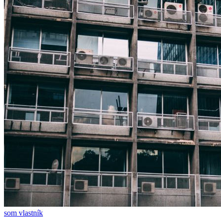
som vlastník