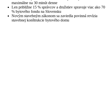
maximálne na 30 minút denne
Len približne 15 % správcov a družstiev spravuje viac ako 70
% bytového fondu na Slovensku
Novým stavebným zákonom sa zaviedla povinná revízia
stavebnej konštrukcie bytového domu