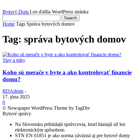
Bytový Dom
Len ďalšia WordPress stránka
Home
Tags
Správa bytových domov
Tag: správa bytových domov
Tipy a triky
Koho sú merače v byte a ako kontrolovať financie
domu?
BDAdmin
-
17. júna 2025
0
© Newspaper WordPress Theme by TagDiv
Bytové správy
Na Slovensku pribúdajú správcovia, ktorí hlasujú už len
elektronickým spôsobom
STN EN 61851 je ako norma záväzná aj pre bytové domy