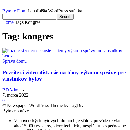
Bytový Dom
Len ďalšia WordPress stránka
Home
Tags
Kongres
Tag: kongres
Správa domu
Pozrite si video diskusie na témy výkonu správy pre
vlastníkov bytov
BDAdmin
-
7. marca 2022
0
© Newspaper WordPress Theme by TagDiv
Bytové správy
V slovenských bytových domoch je stále v prevádzke viac
ako 15 000 výťahov, ktoré technicky nespĺňajú bezpečnostné